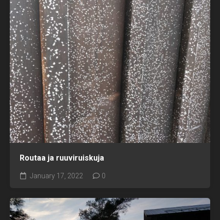
Routaa ja ruuviruiskuja
January 17, 2022
0