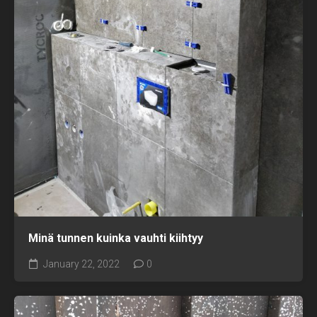
Minä tunnen kuinka vauhti kiihtyy
January 22, 2022
0