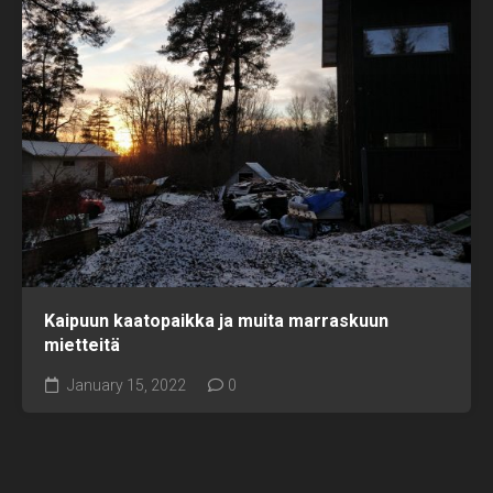
Kaipuun kaatopaikka ja muita marraskuun
mietteitä
January 15, 2022
0