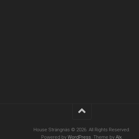
House Strängnäs © 2026. All Rights Reserved.
Powered by
WordPress
. Theme by
Alx
.