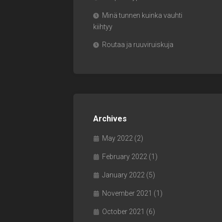
Minä tunnen kuinka vauhti
kiihtyy
Routaa ja ruuviruiskuja
Archives
May 2022
(2)
February 2022
(1)
January 2022
(5)
November 2021
(1)
October 2021
(6)